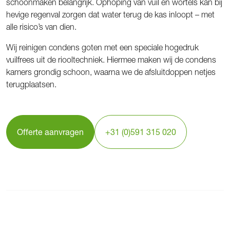
schoonmaken belangrijk. Ophoping van vuil en wortels kan bij
hevige regenval zorgen dat water terug de kas inloopt – met
alle risico’s van dien.
Wij reinigen condens goten met een speciale hogedruk
vuilfrees uit de riooltechniek. Hiermee maken wij de condens
kamers grondig schoon, waarna we de afsluitdoppen netjes
terugplaatsen.
Offerte aanvragen
+31 (0)591 315 020