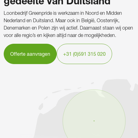
gedeelte van Duitsland
Loonbedrijf Greenpride is werkzaam in Noord en Midden
Nederland en Duitsland. Maar ook in België, Oostenrijk,
Denemarken en Polen zijn wij actief. Daarnaast staan wij open
voor alle regio’s en kijken altijd naar de mogelijkheden.
Offerte aanvragen
+31 (0)591 315 020