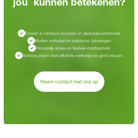
jou kunnen betekenen?
Ervaren in tuinbouw loonwerk en glastuinbouwtechniek
Modern materieel en praktische oplossingen
Persoonlijk advies en flexibele inzetbaarheid
Scherpe prijzen door efficiënte werkwijze en groot inkopen
Neem contact met ons op