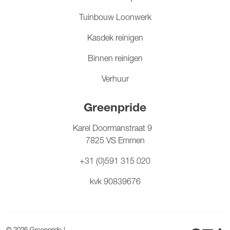
Tuinbouw Loonwerk
Kasdek reinigen
Binnen reinigen
Verhuur
Greenpride
Karel Doormanstraat 9
7825 VS Emmen
+31 (0)591 315 020
kvk 90839676
© 2026 Greenpride
|